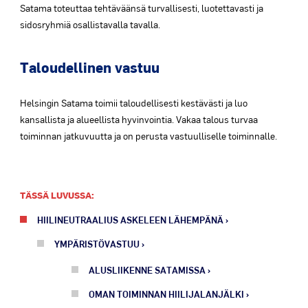
Satama toteuttaa tehtäväänsä turvallisesti, luotettavasti ja
sidosryhmiä osallistavalla tavalla.
Taloudellinen vastuu
Helsingin Satama toimii taloudellisesti kestävästi ja luo
kansallista ja alueellista hyvinvointia. Vakaa talous turvaa
toiminnan jatkuvuutta ja on perusta vastuulliselle toiminnalle.
TÄSSÄ LUVUSSA:
HIILINEUTRAALIUS ASKELEEN LÄHEMPÄNÄ
YMPÄRISTÖVASTUU
ALUSLIIKENNE SATAMISSA
OMAN TOIMINNAN HIILIJALANJÄLKI