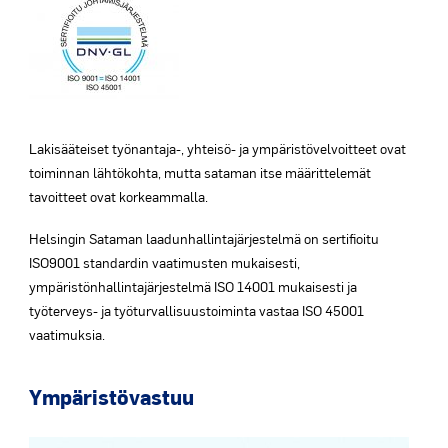
Lakisääteiset työnantaja-, yhteisö- ja ympäristövelvoitteet ovat
toiminnan lähtökohta, mutta sataman itse määrittelemät
tavoitteet ovat korkeammalla.
Helsingin Sataman laadunhallintajärjestelmä on sertifioitu
ISO9001 standardin vaatimusten mukaisesti,
ympäristönhallintajärjestelmä ISO 14001 mukaisesti ja
työterveys- ja työturvallisuustoiminta vastaa ISO 45001
vaatimuksia.
Ympäristövastuu