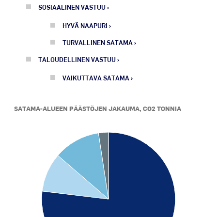
SOSIAALINEN VASTUU
HYVÄ NAAPURI
TURVALLINEN SATAMA
TALOUDELLINEN VASTUU
VAIKUTTAVA SATAMA
SATAMA-ALUEEN PÄÄSTÖJEN JAKAUMA, CO2 TONNIA
Chart
Pie chart with 4 slices.