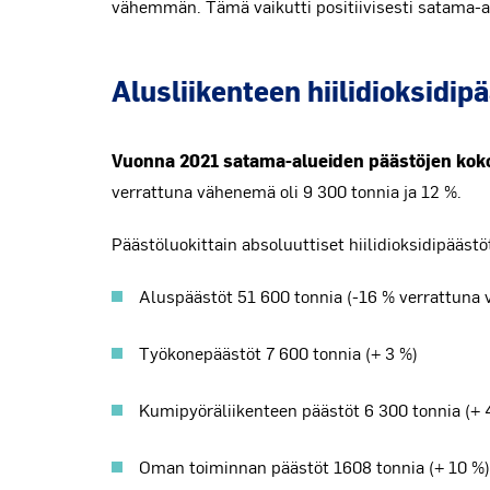
vähemmän. Tämä vaikutti positiivisesti satama-al
Alusliikenteen hiilidioksidip
Vuonna 2021 satama-alueiden päästöjen koko
verrattuna vähenemä oli 9 300 tonnia ja 12 %.
Päästöluokittain absoluuttiset hiilidioksidipäästöt
Aluspäästöt 51 600 tonnia (-16 % verrattuna
Työkonepäästöt 7 600 tonnia (+ 3 %)
Kumipyöräliikenteen päästöt 6 300 tonnia (+ 
Oman toiminnan päästöt 1608 tonnia (+ 10 %)