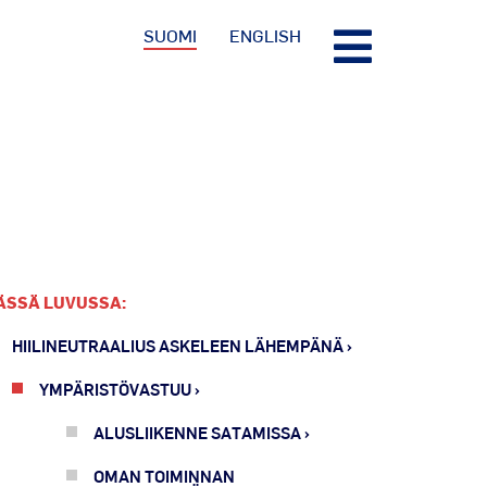
SUOMI
ENGLISH
ÄSSÄ LUVUSSA:
HIILINEUTRAALIUS ASKELEEN LÄHEMPÄNÄ
YMPÄRISTÖVASTUU
ALUSLIIKENNE SATAMISSA
OMAN TOIMINNAN